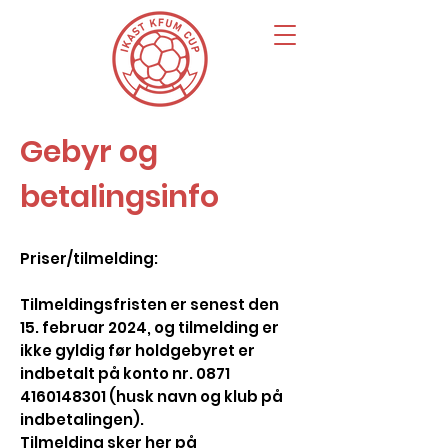
Gebyr og
betalingsinfo
Priser/tilmelding:
Tilmeldingsfristen er senest den
15. februar
2024, og tilmelding er
ikke gyldig før holdgebyret er
indbetalt på konto nr.
0871
4160148301
(husk navn og klub på
indbetalingen).
Tilmelding sker her på